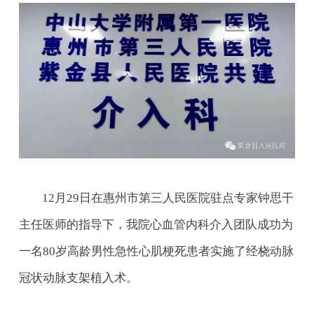
12月29日在惠州市第三人民医院驻点专家钟思干
主任医师的指导下，我院心血管内科介入团队成功为
一名80岁高龄男性急性心肌梗死患者实施了经桡动脉
冠状动脉支架植入术。