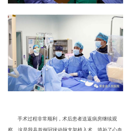
手术过程非常顺利，术后患者送返病房继续观
察。这是我县首例冠状动脉支架植入术，填补了心血