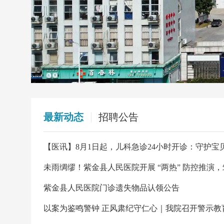
最新动态
招聘公告
【医讯】8月1日起，儿科急诊24小时开诊：守护
未雨绸缪！紫金县人民医院开展 “两热” 防控推演
紫金县人民医院门诊遗失物品认领公告