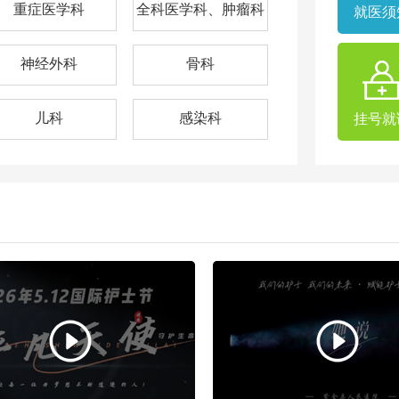
重症医学科
全科医学科、肿瘤科
就医须
神经外科
骨科
儿科
感染科
挂号就