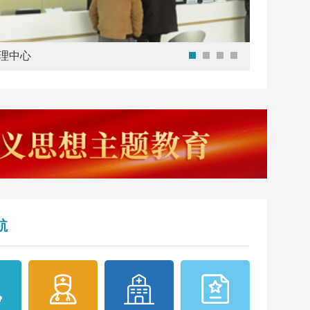
理中心
航