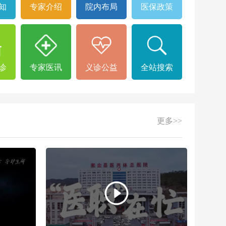
知
专家介绍
院内布局
医保政策
诊
专家医讯
义诊公益
全站搜索
更多>>