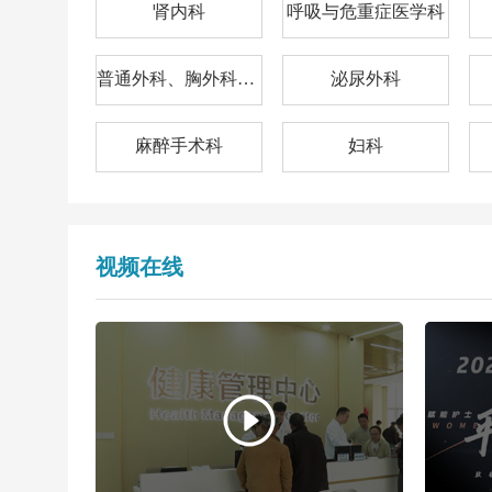
肾内科
呼吸与危重症医学科
普通外科、胸外科、烧伤科
泌尿外科
麻醉手术科
妇科
视频在线