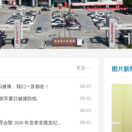
更多>>
图片新
08-03
宝贝健康，我们一直都在！
08-03
，筑牢夏日健康防线
08-03
08-03
以案为鉴鸣警钟 正风肃纪守仁心｜我院召开警示教育会暨 2026 年党章党规党纪培训班