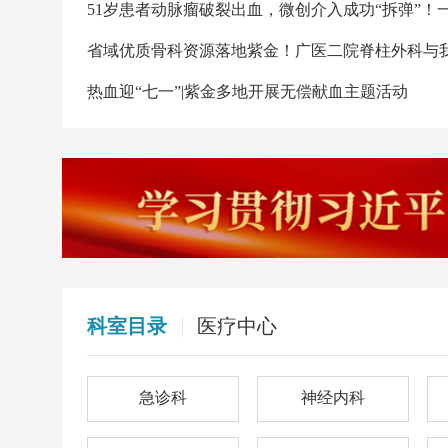
51岁患者动脉瘤破裂出血，微创介入成功“拆弹”
省域优质骨科资源落地紫金！广医二院脊柱外科与
热血迎“七一”|紫金多地开展无偿献血主题活动
科室目录
医疗中心
急诊科
神经内科