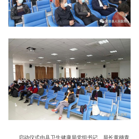
启动仪式由县卫生健康局
党组书记、局长黄穗青