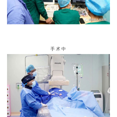
手 术 中