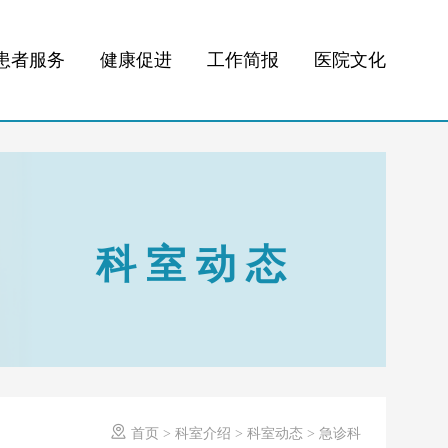
患者服务
健康促进
工作简报
医院文化
科室动态

首页
>
科室介绍
>
科室动态
>
急诊科