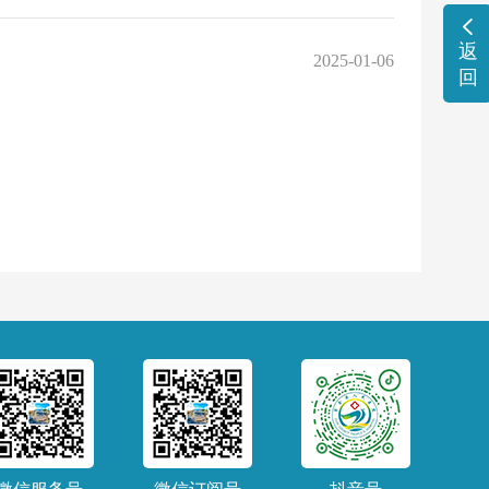
返
2025-01-06
回