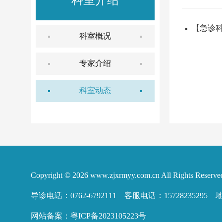
科室介绍
【急诊
科室概况
专家介绍
科室动态
Copyright © 2026
www.zjxrmyy.com.cn
All Rights Reserve
导诊电话：0762-6792111 客服电话：15728235
网站备案：
粤ICP备2023105223号