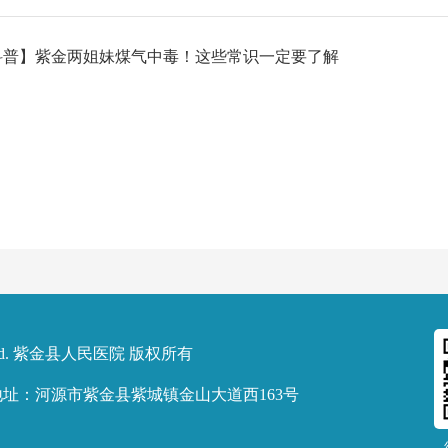
科普】紫金两姐妹煤气中毒！这些常识一定要了解
d.
紫金县人民医院
版权所有
295 地址：河源市紫金县紫城镇金山大道西163号