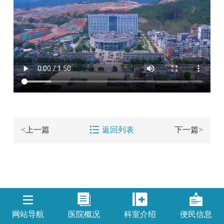

<上一篇
返回列表
下一篇>
网站导航
医院概况
科室介绍
便民信息