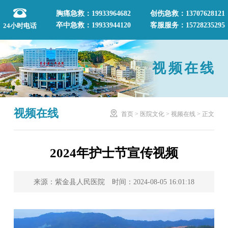
胸痛急救：19933964682
创伤急救：13707628121
卒中急救：19933944120
客服服务：15728235295
24小时电话
视频在线
视频在线

首页
>
医院文化
>
视频在线
>
正文
2024年护士节宣传视频
来源：紫金县人民医院 时间：2024-08-05 16:01:18