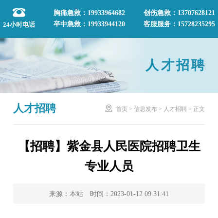
胸痛急救：19933964682
创伤急救：13707628121
卒中急救：19933944120
客服服务：15728235295
24小时电话
人才招聘
人才招聘

首页
>
信息发布
>
人才招聘
>
正文
【招聘】紫金县人民医院招聘卫生
专业人员
来源：本站 时间：2023-01-12 09:31:41