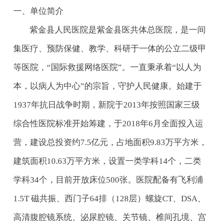
一、单位简介
紫金县人民医院是紫金县医共体总医院，是一间
集医疗、预防保健、教学、科研于一体的公立二级甲
等医院，“国际救援网络医院”。一直秉承着“以人为
本，以病人为中心”的宗旨，守护人民健康。始建于
1937年抗日战争时期，新院于2013年按照国家三级
综合性医院标准开始筹建，于2018年6月全面投入运
营，建设总投资约7.5亿元，占地面积9.83万平方米，
建筑面积10.63万平方米，设置一类学科14个，二类
学科34个，目前开放床位500张。医院配备有飞利浦
1.5T 磁共振、西门子64排（128层）螺旋CT、DSA、
高清腹腔镜系统、泌尿腔镜、关节镜、椎间孔境、宫