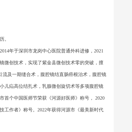
历
。
014年于深圳市龙岗中心医院普通外科进修，2021
腔镜微创技术，实现了紫金县微创技术零的突破，擅
引流及一期缝合术，腹腔镜结直肠癌根治术，腹腔镜
小儿疝高位结扎术，乳腺微创旋切术等多项腹腔镜
市首个中国医师节荣获《河源好医师》称号， 2020
技工作者》称号。2022年获得河源市《最美新时代