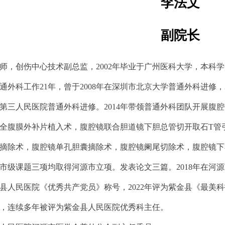
李法文
副院长
师，
创伤中心技术副总监，
2002年毕业于广州医科大学，
本科学
通外科工作21年，曾于2008年在深圳市北京大学普通外科进修，2
第三人民医院普通外科进修。2014年带领普通外科团队开展腹
全腹膜外补片植入术，腹腔镜联合胆道镜下胆总管切开取石T管
摘除术，腹腔镜单孔胆囊摘除术，腹腔镜阑尾切除术，腹腔镜下
市级课题三项均取得河源市立项。发表论文三篇。2018年在河源
县人民医院《优秀共产党员》称号，2022年评为紫金县《最美科
，连续多年被评为紫金县人民医院优秀科主任。