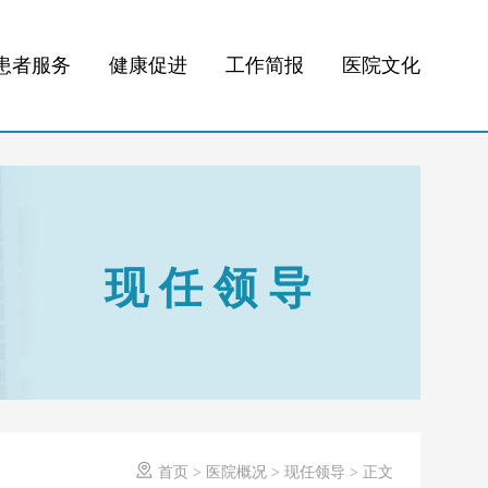
患者服务
健康促进
工作简报
医院文化
现任领导

首页
>
医院概况
>
现任领导
>
正文