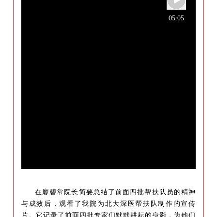
05:05
在廖碧常院长简要总结了前面四批帮扶队员的精神
与成效后，观看了我院为北大深医帮扶队制作的宣传
片。它记录了前面四批专家们默默耕耘的身影，为他们