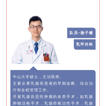
队员~杨子健
乳甲外科
中山大学硕士，主治医师。
主要从事乳腺癌患者的早期诊断、综合治
疗和全程管理工作。
开展乳腺良恶性肿瘤的各类手术，如乳腺
肿物活检手术，乳腺癌根治性手术，乳腺