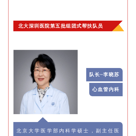
北大深圳医院
第五批组团式帮扶队员
介绍
队长~
李晓苏
心血管内科
北京大学医学部内科学硕士，副主任医