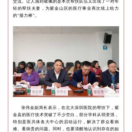
交流。
让人感到敬佩的是本次帮扶队伍又出现了一对年
轻的帮扶夫妻，为紫金山区的医疗事业再次续上给力
的“接力棒”。
张伟
金副
局长表示，在北大深圳医院的帮扶下，紫
金县的医疗技术突破了不少空白，部分学科从弱变强，
特别是医共体各大中心的启动运行，解决了群众看病
难、看病贵的问题。
同时，也要清醒地认识到
存在的如