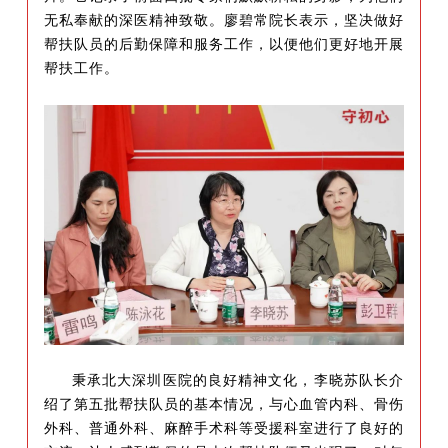
无私奉献的深医精神
致敬
。
廖碧常院长表示，坚决做好
帮扶队员的后勤保障和服务工作，以便他们更好地开展
帮扶工作。
秉承北大深圳医院的良好精神文化，李晓苏队长介
绍了
第五批
帮扶
队员的基本情况，与
心血管内科、骨伤
外科、普通外科、麻醉手术科
等
受援科室进行了良好的