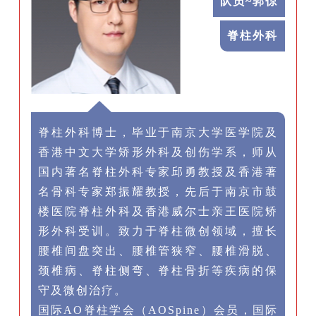
队员~郭倞
脊柱外科
脊柱外科博士，毕业于南京大学医学院及
香港中文大学矫形外科及创伤学系，师从
国内著名脊柱外科专家邱勇教授及香港著
名骨科专家郑振耀教授，先后于南京市鼓
楼医院脊柱外科及香港威尔士亲王医院矫
形外科受训。致力于脊柱微创领域，擅长
腰椎间盘突出、腰椎管狭窄、腰椎滑脱、
颈椎病、脊柱侧弯、脊柱骨折等疾病的保
守及微创治疗。
国际AO脊柱学会（AOSpine）会员，国际