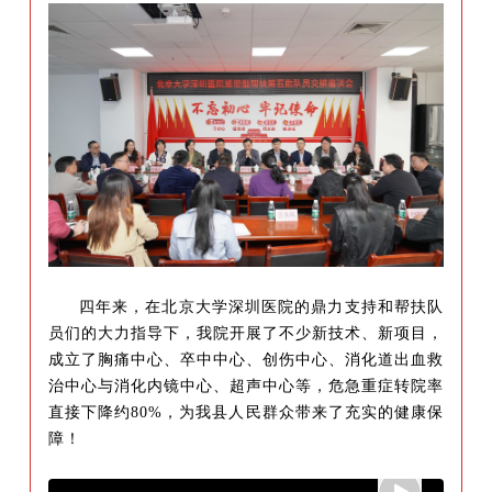
四年来，在
北京大学深圳医院的鼎力支持和帮扶队
员们的大力指导下，我院开展了不少新技术、新项目，
成立了胸痛
中心
、卒中
中心
、创伤
中心
、消化道出血救
治中心与消化内镜中心、超声中心等，危急重症转院率
直接下降约80%，为我县人民群众带来了充实的健康保
障
！