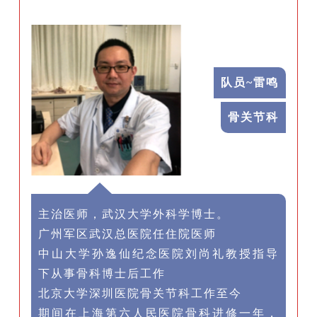
队员~
雷鸣
骨关节科
主治医师，武汉大学外科学博士。
广州军区武汉总医院任住院医师
中山大学孙逸仙纪念医院刘尚礼教授指导
下从事骨科博士后工作
北京大学深圳医院骨关节科工作至今
期间在上海第六人民医院骨科进修一年，